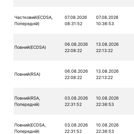
Частковий(ECDSA,
07.08.2026
07.08.2026
Попередній)
08:31:52
10:36:53
06.08.2026
13.08.2026
Повний(ECDSA)
22:08:22
22:13:22
06.08.2026
13.08.2026
Повний(RSA)
22:08:22
22:13:22
Повний(RSA,
03.08.2026
10.08.2026
Попередній)
22:31:52
22:36:53
Повний(ECDSA,
03.08.2026
10.08.2026
Попередній)
22:31:52
22:36:53