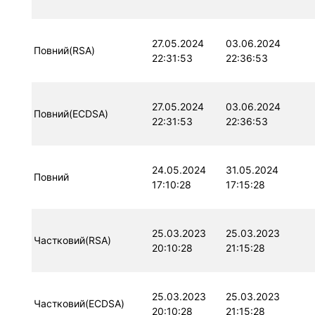
27.05.2024
03.06.2024
Повний(RSA)
22:31:53
22:36:53
27.05.2024
03.06.2024
Повний(ECDSA)
22:31:53
22:36:53
24.05.2024
31.05.2024
Повний
17:10:28
17:15:28
25.03.2023
25.03.2023
Частковий(RSA)
20:10:28
21:15:28
25.03.2023
25.03.2023
Частковий(ECDSA)
20:10:28
21:15:28